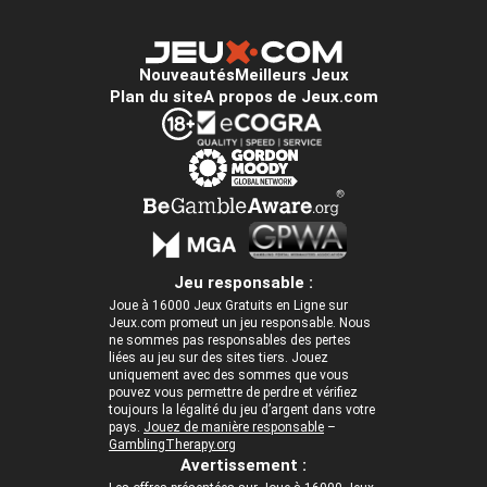
Nouveautés
Meilleurs Jeux
Plan du site
A propos de Jeux.com
Jeu responsable :
Joue à 16000 Jeux Gratuits en Ligne sur
Jeux.com promeut un jeu responsable. Nous
ne sommes pas responsables des pertes
liées au jeu sur des sites tiers. Jouez
uniquement avec des sommes que vous
pouvez vous permettre de perdre et vérifiez
toujours la légalité du jeu d’argent dans votre
pays.
Jouez de manière responsable
–
GamblingTherapy.org
Avertissement :