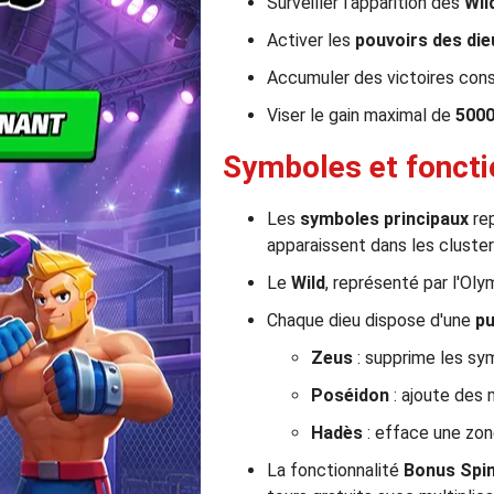
Surveiller l'apparition des
Wil
Activer les
pouvoirs des die
Accumuler des victoires con
Viser le gain maximal de
5000
Symboles et foncti
Les
symboles principaux
rep
apparaissent dans les cluster
Le
Wild
, représenté par l'O
Chaque dieu dispose d'une
pu
Zeus
: supprime les sy
Poséidon
: ajoute des 
Hadès
: efface une zon
La fonctionnalité
Bonus Spi