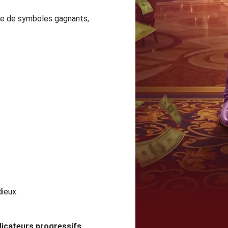
e de symboles gagnants,
dieux.
licateurs progressifs
.