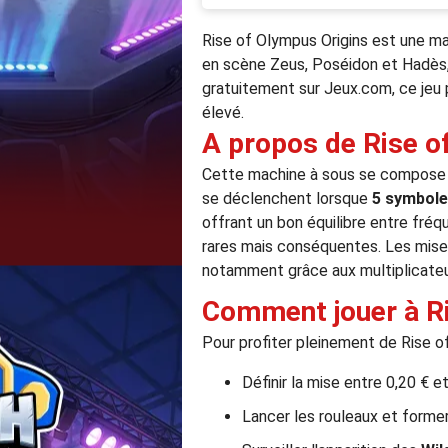
Rise of Olympus Origins est une ma
en scène Zeus, Poséidon et Hadès,
gratuitement sur Jeux.com, ce jeu 
élevé.
A propos de Rise o
Cette machine à sous se compos
se déclenchent lorsque
5 symbole
offrant un bon équilibre entre fréq
rares mais conséquentes. Les mise
notamment grâce aux multiplicateu
Comment jouer à Ri
Pour profiter pleinement de Rise of
Définir la mise entre 0,20 € et
Lancer les rouleaux et forme