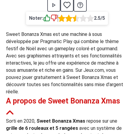
asino
Jeux de casino
Jeux vidéos
Nos jeux gr
Noter:
2.5/5
ues de casino
Sweet Bonanza Xmas est une machine à sous
rion Casino
développée par Pragmatic Play qui combine le thème
ky7 Even Casino
festif de Noël avec un gameplay coloré et gourmand.
Avec ses graphismes attrayants et ses fonctionnalités
xander Casino
interactives, le jeu offre une expérience de machine à
 Set Spin Casino
sous amusante et riche en gains. Sur Jeux.com, vous
pouvez jouer gratuitement à Sweet Bonanza Xmas et
cer Casino
découvrir toutes ses fonctionnalités sans mise d’argent
réelle.
 Bonus Casino
A propos de Sweet Bonanza Xmas
Sorti en 2020,
Sweet Bonanza Xmas
repose sur une
ssement par méthode de paiement
grille de 6 rouleaux et 5 rangées
avec un système de