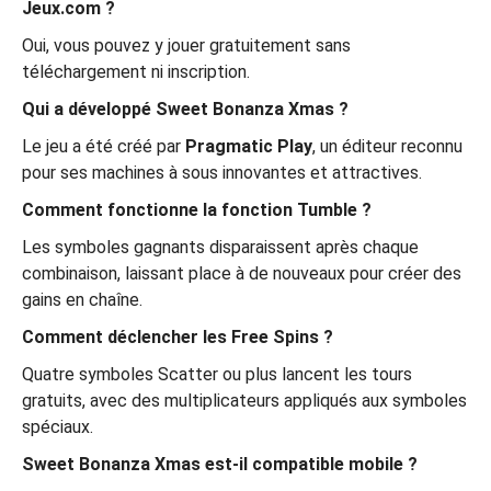
Jeux.com ?
Oui, vous pouvez y jouer gratuitement sans
téléchargement ni inscription.
Qui a développé Sweet Bonanza Xmas ?
Le jeu a été créé par
Pragmatic Play
, un éditeur reconnu
pour ses machines à sous innovantes et attractives.
Comment fonctionne la fonction Tumble ?
Les symboles gagnants disparaissent après chaque
combinaison, laissant place à de nouveaux pour créer des
gains en chaîne.
Comment déclencher les Free Spins ?
Quatre symboles Scatter ou plus lancent les tours
gratuits, avec des multiplicateurs appliqués aux symboles
spéciaux.
Sweet Bonanza Xmas est-il compatible mobile ?