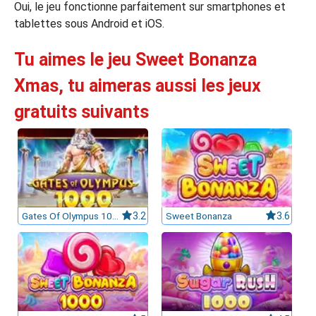
Oui, le jeu fonctionne parfaitement sur smartphones et
tablettes sous Android et iOS.
Tu aimes le jeu Sweet Bonanza
Xmas, tu aimeras aussi les jeux
gratuits suivants
Gates Of Olympus 1000
3.2
Sweet Bonanza
3.6