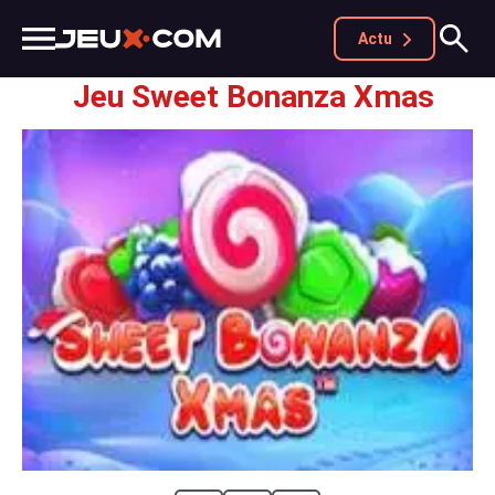
Actu
Casino
Machines à sous
Sweet Bonanza Xmas
Jeu Sweet Bonanza Xmas
ux
sino
x de casino
Jeux vidéos
 jeux gratuits