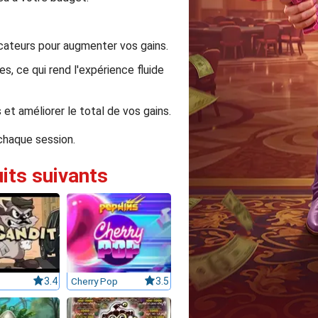
cateurs pour augmenter vos gains.
, ce qui rend l'expérience fluide
et améliorer le total de vos gains.
chaque session.
uits suivants
3.4
Cherry Pop
3.5