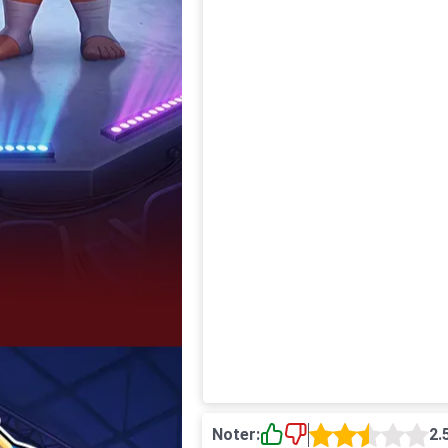
Noter:
2.