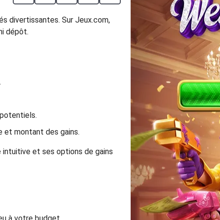
és divertissantes. Sur Jeux.com,
ni dépôt.
.
potentiels.
ce et montant des gains.
 intuitive et ses options de gains
eu à votre budget.