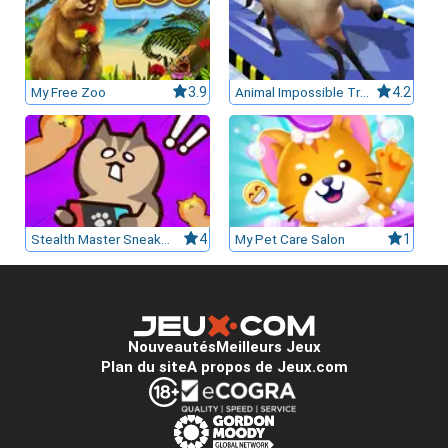
My Free Zoo
3.9
Animal Impossible Track Rush
4.2
Stealth Master Sneak Cat
4
My Pet Care Salon
1
Nouveautés
Meilleurs Jeux
Plan du site
A propos de Jeux.com