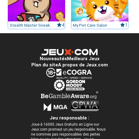
Stealth Master Sneak Cat
4
My Pet Care Salon
1
Nouveautés
Meilleurs Jeux
Plan du site
A propos de Jeux.com
Jeu responsable :
Joue à 16000 Jeux Gratuits en Ligne sur
Jeux.com promeut un jeu responsable. Nous
ne sommes pas responsables des pertes