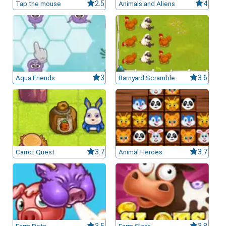
Tap the mouse
2.5
Animals and Aliens
4
Aqua Friends
3
Barnyard Scramble
3.6
Carrot Quest
3.7
Animal Heroes
3.7