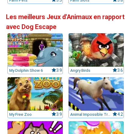
Farm Pets
3.5
Farm Slots
3.8
Les meilleurs Jeux d'Animaux en rapport
avec Dog Escape
My Dolphin Show 6
3.9
Angry Birds
3.6
My Free Zoo
3.9
Animal Impossible Track Rush
4.2