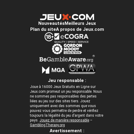
Nouveautés
Meilleurs Jeux
Plan du site
A propos de Jeux.com
Jeu responsable :
Joue à 16000 Jeux Gratuits en Ligne sur
Jeux.com promeut un jeu responsable. Nous
ne sommes pas responsables des pertes
liées au jeu sur des sites tiers. Jouez
uniquement avec des sommes que vous
pouvez vous permettre de perdre et vérifiez
toujours la légalité du jeu d’argent dans votre
pays.
Jouez de manière responsable
–
GamblingTherapy.org
Avertissement :