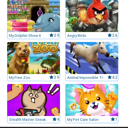
My Dolphin Show 6
3.9
Angry Birds
3.6
My Free Zoo
3.9
Animal Impossible Track Rush
4.2
Stealth Master Sneak Cat
4
My Pet Care Salon
1