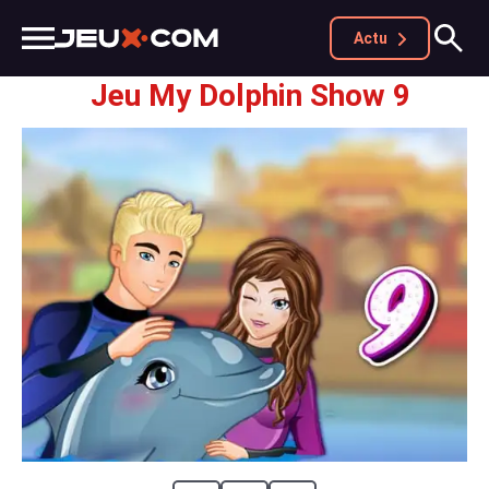
Actu
Fille
Animaux
My Dolphin Show 9
Jeu My Dolphin Show 9
ux
sino
x de casino
Jeux vidéos
 jeux gratuits