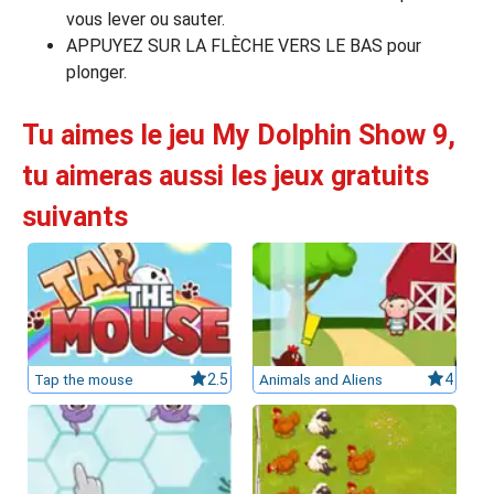
vous lever ou sauter.
leurs casinos par licences et Certifications
APPUYEZ SUR LA FLÈCHE VERS LE BAS pour
plonger.
ssement casinos au Canada
Tu aimes le jeu My Dolphin Show 9,
tu aimeras aussi les jeux gratuits
suivants
Tap the mouse
2.5
Animals and Aliens
4