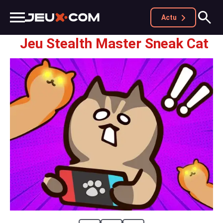
Actu
Fille
Animaux
Stealth Master Sneak Cat
Jeu Stealth Master Sneak Cat
ux
sino
x de casino
Jeux vidéos
 jeux gratuits