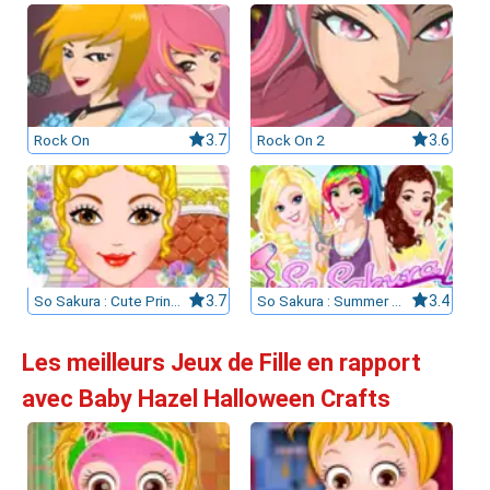
Rock On
3.7
Rock On 2
3.6
So Sakura : Cute Princess
3.7
So Sakura : Summer Vacation
3.4
Les meilleurs Jeux de Fille en rapport
avec Baby Hazel Halloween Crafts