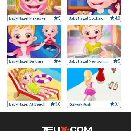
Baby Hazel Makeover
5
Baby Hazel Cooking
4.8
Baby Hazel Daycare
4
Baby Hazel Newborn Baby
5
Baby Hazel At Beach
3.8
Runway Rush
3.1