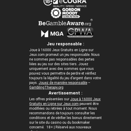
Jeu responsable :
Joue à 16000 Jeux Gratuits en Ligne sur
Jeux.com promeut un jeu responsable. Nous
ne sommes pas responsables des pertes
liées au jeu sur des sites tiers. Jouez
uniquement avec des sommes que vous
pouvez vous permettre de perdre et vérifiez
toujours la légalité du jeu d’argent dans votre
pays.
Jouez de manière responsable
–
GamblingTherapy.org
Avertissement :
Les offres présentées sur
Joue à 16000 Jeux
Gratuits en Ligne sur Jeux.com
peuvent être
modifiées ou retirées à tout moment. Nous
recommandons de toujours consulter les
conditions et de vérifier les bonus directement
sur le site du casino ou du bookmaker
concerné. 18+ | Réservé aux nouveaux