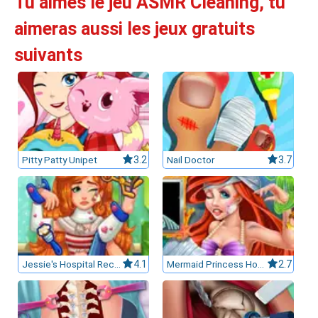
Tu aimes le jeu ASMR Cleaning, tu
leurs casinos par licences et Certifications
aimeras aussi les jeux gratuits
suivants
ssement casinos au Canada
Pitty Patty Unipet
3.2
Nail Doctor
3.7
Jessie's Hospital Recovery
4.1
Mermaid Princess Hospital Recovery
2.7