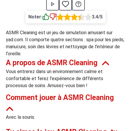
asino
Jeux de casino
Jeux vidéos
Nos jeux gr
Noter:
3.4/5
ues de casino
ASMR Cleaning est un jeu de simulation amusant sur
rion Casino
yad.com. Il comporte quatre sections : spa pour les pieds,
ky7 Even Casino
manucure, soin des lèvres et nettoyage de l'intérieur de
l'oreille.
xander Casino
A propos de ASMR Cleaning
 Set Spin Casino
Vous entrerez dans un environnement calme et
cer Casino
confortable et ferez l'expérience de différents
processus de soins. Amusez-vous bien !
Comment jouer à ASMR Cleaning
 Bonus Casino
Avec la souris.
ssement par méthode de paiement