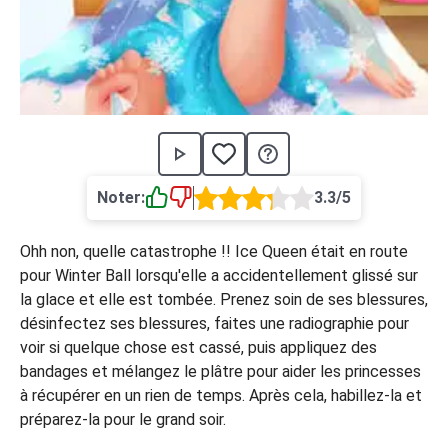
asino
Jeux de casino
Jeux vidéos
Nos jeux gr
ues de casino
rion Casino
ky7 Even Casino
xander Casino
Noter:
3.3/5
 Set Spin Casino
Ohh non, quelle catastrophe !! Ice Queen était en route
cer Casino
pour Winter Ball lorsqu'elle a accidentellement glissé sur
la glace et elle est tombée. Prenez soin de ses blessures,
désinfectez ses blessures, faites une radiographie pour
 Bonus Casino
voir si quelque chose est cassé, puis appliquez des
bandages et mélangez le plâtre pour aider les princesses
à récupérer en un rien de temps. Après cela, habillez-la et
ssement par méthode de paiement
préparez-la pour le grand soir.