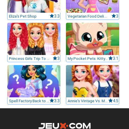
Eliza's Pet Shop
3.3
Vegetarian Food Delivery
3
Princess Girls Trip To Europe
3
My Pocket Pets: Kitty Cat
3.1
Spell Factory Back to School
3.3
Annie's Vintage Vs. Modern Remix
4.5