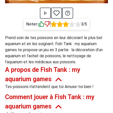
asino
Jeux de casino
Jeux vidéos
Nos jeux gr
ues de casino
Noter:
3/5
rion Casino
Prend soin de tes poissons en leur décorant le plus bel
ky7 Even Casino
aquarium et en les soignant. Fish Tank : my aquarium
xander Casino
games te propose un jeu en 3 partie : la décoration d’un
aquarium et l’achat de poissons, le nettoyage de
 Set Spin Casino
l’aquarium et les médicaux aux poissons.
cer Casino
A propos de Fish Tank : my
aquarium games
 Bonus Casino
Tes poissons n'attendent que toi Amuse-toi bien !
Comment jouer à Fish Tank : my
ssement par méthode de paiement
aquarium games