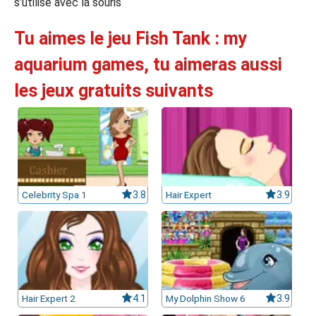
s’utilise avec la souris
leurs casinos par licences et Certifications
Tu aimes le jeu Fish Tank : my
aquarium games, tu aimeras aussi
ssement casinos au Canada
les jeux gratuits suivants
Celebrity Spa 1
3.8
Hair Expert
3.9
Hair Expert 2
4.1
My Dolphin Show 6
3.9