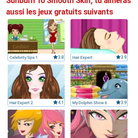
Sunburn To Smooth Skin, tu aimeras
leurs casinos par licences et Certifications
aussi les jeux gratuits suivants
ssement casinos au Canada
Celebrity Spa 1
3.8
Hair Expert
3.9
Hair Expert 2
4.1
My Dolphin Show 6
3.9