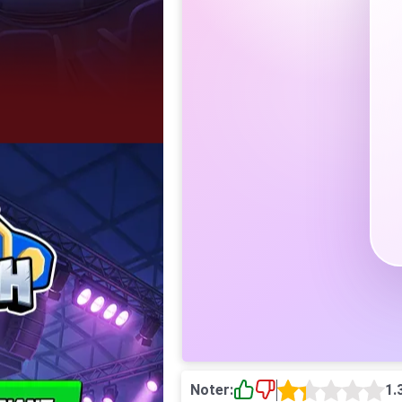
Noter:
1.