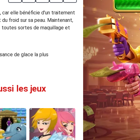
car elle bénéficie d'un traitement
t du froid sur sa peau. Maintenant,
 toutes sortes de maquillage et
ssance de glace la plus
ssi les jeux