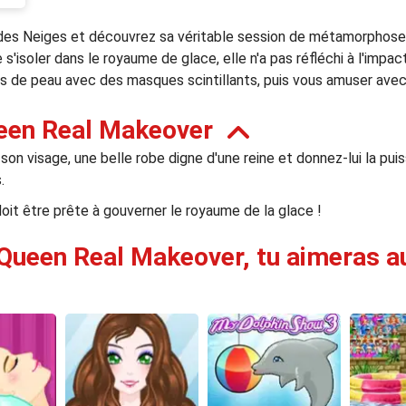
 des Neiges et découvrez sa véritable session de métamorphose, 
 s'isoler dans le royaume de glace, elle n'a pas réfléchi à l'impac
 de peau avec des masques scintillants, puis vous amuser avec
ueen Real Makeover
son visage, une belle robe digne d'une reine et donnez-lui la pui
.
e doit être prête à gouverner le royaume de la glace !
 Queen Real Makeover, tu aimeras au