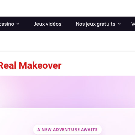
casino
Jeux vidéos
Nos jeux gratuits
V
Real Makeover