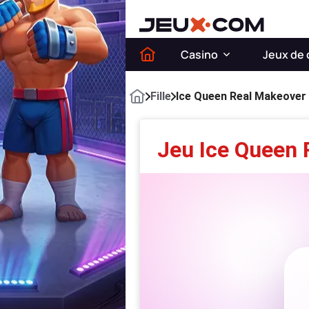
Casino
Jeux de 
Fille
Ice Queen Real Makeover
Jeu Ice Queen 