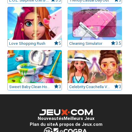
L.O.L. Surprise O.M.G Style Studio
3.5
Trendy Casual Day Out
3
Love Shopping Rush
5
Cleaning Simulator
3.5
Sweet Baby Clean House
3
Celebrity Coachella Vibe Outfits
3
Nouveautés
Meilleurs Jeux
Plan du site
A propos de Jeux.com