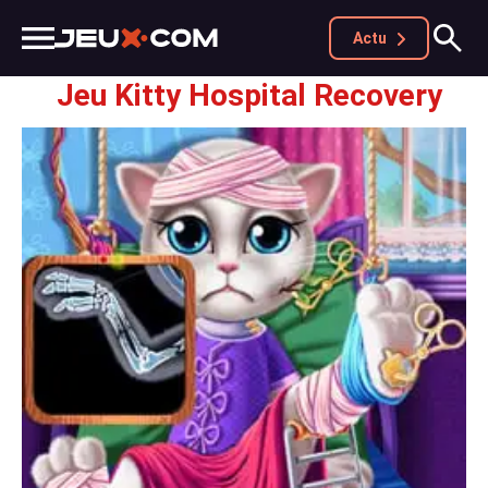
Actu
Fille
Kitty Hospital Recovery
Jeu Kitty Hospital Recovery
ux
sino
x de casino
Jeux vidéos
 jeux gratuits