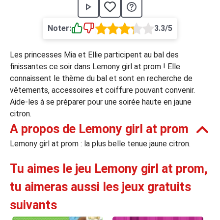
asino
Jeux de casino
Jeux vidéos
Nos jeux gr
Noter:
3.3/5
ues de casino
Les princesses Mia et Ellie participent au bal des
rion Casino
finissantes ce soir dans Lemony girl at prom ! Elle
ky7 Even Casino
connaissent le thème du bal et sont en recherche de
vêtements, accessoires et coiffure pouvant convenir.
xander Casino
Aide-les à se préparer pour une soirée haute en jaune
 Set Spin Casino
citron.
A propos de Lemony girl at prom
cer Casino
Lemony girl at prom : la plus belle tenue jaune citron.
 Bonus Casino
Tu aimes le jeu Lemony girl at prom,
tu aimeras aussi les jeux gratuits
ssement par méthode de paiement
suivants