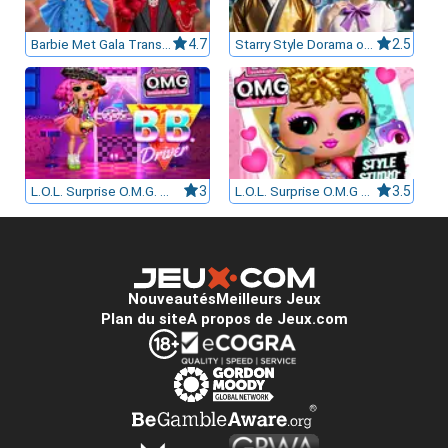
Barbie Met Gala Transformation
4.7
Starry Style Dorama of Dream
2.5
L.O.L. Surprise O.M.G. B.B. Driver
3
L.O.L. Surprise O.M.G Style Studio
3.5
Nouveautés
Meilleurs Jeux
Plan du site
A propos de Jeux.com