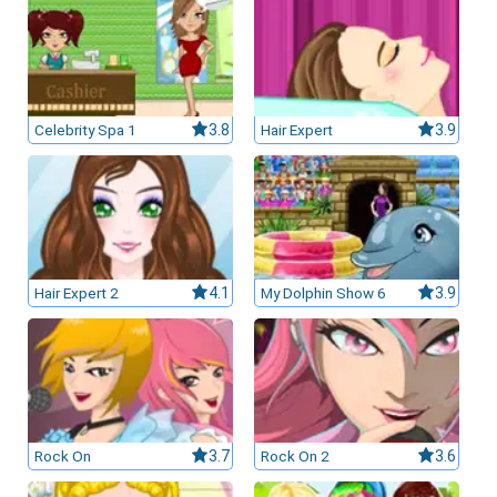
leurs casinos par licences et Certifications
ssement casinos au Canada
Celebrity Spa 1
3.8
Hair Expert
3.9
Hair Expert 2
4.1
My Dolphin Show 6
3.9
Rock On
3.7
Rock On 2
3.6