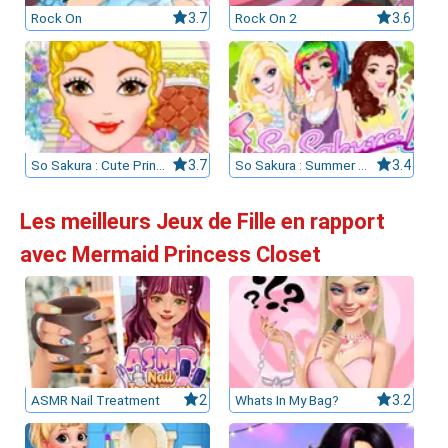
Rock On
3.7
Rock On 2
3.6
So Sakura : Cute Princess
3.7
So Sakura : Summer Vacation
3.4
Les meilleurs Jeux de Fille en rapport
avec Mermaid Princess Closet
ASMR Nail Treatment
2
Whats In My Bag?
3.2