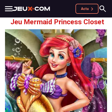
Actu
Fille
Mermaid Princess Closet
Jeu Mermaid Princess Closet
ux
sino
x de casino
Jeux vidéos
 jeux gratuits