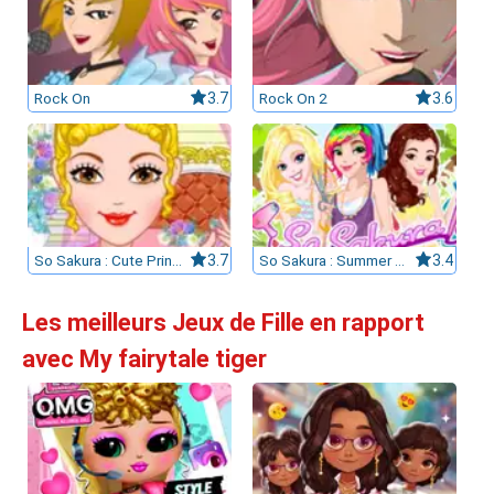
Rock On
3.7
Rock On 2
3.6
So Sakura : Cute Princess
3.7
So Sakura : Summer Vacation
3.4
Les meilleurs Jeux de Fille en rapport
avec My fairytale tiger