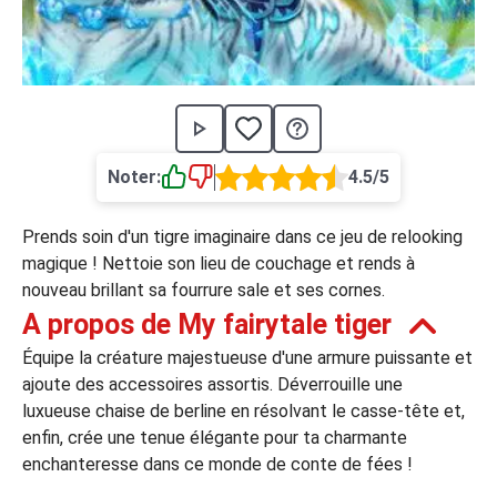
asino
Jeux de casino
Jeux vidéos
Nos jeux gr
ues de casino
rion Casino
ky7 Even Casino
Noter:
4.5/5
xander Casino
Prends soin d'un tigre imaginaire dans ce jeu de relooking
 Set Spin Casino
magique ! Nettoie son lieu de couchage et rends à
nouveau brillant sa fourrure sale et ses cornes.
cer Casino
A propos de My fairytale tiger
Équipe la créature majestueuse d'une armure puissante et
 Bonus Casino
ajoute des accessoires assortis. Déverrouille une
luxueuse chaise de berline en résolvant le casse-tête et,
enfin, crée une tenue élégante pour ta charmante
ssement par méthode de paiement
enchanteresse dans ce monde de conte de fées !