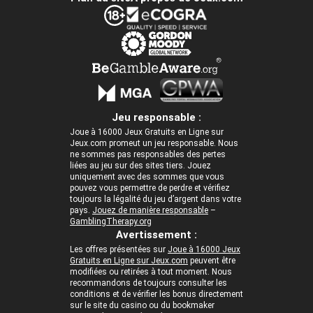
Jeu responsable :
Joue à 16000 Jeux Gratuits en Ligne sur
Jeux.com promeut un jeu responsable. Nous
ne sommes pas responsables des pertes
liées au jeu sur des sites tiers. Jouez
uniquement avec des sommes que vous
pouvez vous permettre de perdre et vérifiez
toujours la légalité du jeu d’argent dans votre
pays.
Jouez de manière responsable
–
GamblingTherapy.org
Avertissement :
Les offres présentées sur
Joue à 16000 Jeux
Gratuits en Ligne sur Jeux.com
peuvent être
modifiées ou retirées à tout moment. Nous
recommandons de toujours consulter les
conditions et de vérifier les bonus directement
sur le site du casino ou du bookmaker