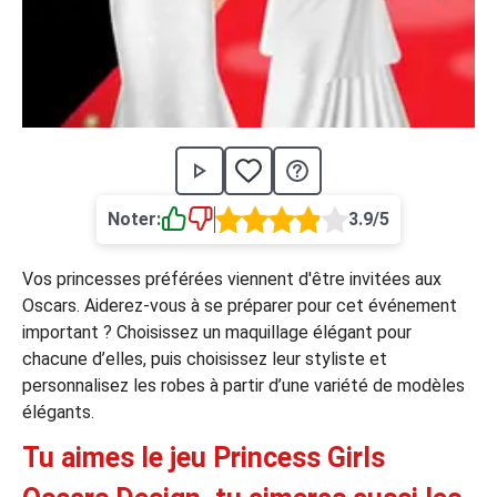
asino
Jeux de casino
Jeux vidéos
Nos jeux gr
ues de casino
rion Casino
ky7 Even Casino
xander Casino
Noter:
3.9/5
 Set Spin Casino
Vos princesses préférées viennent d'être invitées aux
cer Casino
Oscars. Aiderez-vous à se préparer pour cet événement
important ? Choisissez un maquillage élégant pour
chacune d’elles, puis choisissez leur styliste et
 Bonus Casino
personnalisez les robes à partir d’une variété de modèles
élégants.
ssement par méthode de paiement
Tu aimes le jeu Princess Girls