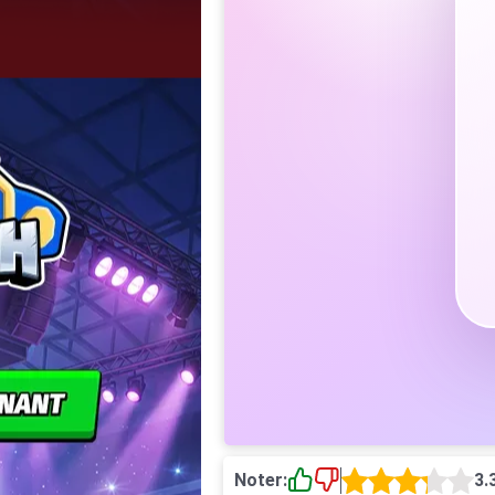
Noter:
3.