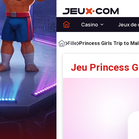
Casino
Jeux de 
Fille
Princess Girls Trip to Ma
Jeu Princess Gi