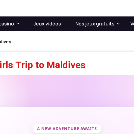
casino
Jeux vidéos
Nos jeux gratuits
V
ldives
rls Trip to Maldives