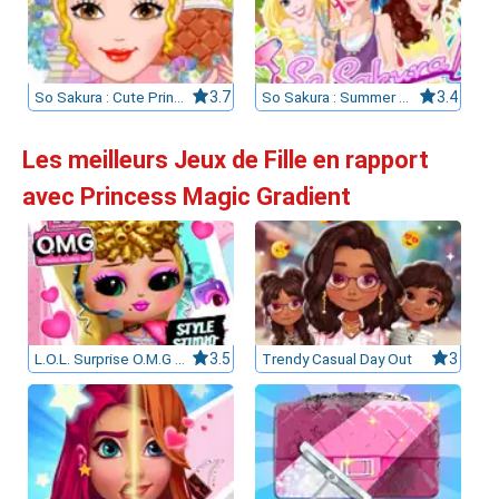
So Sakura : Cute Princess
3.7
So Sakura : Summer Vacation
3.4
Les meilleurs Jeux de Fille en rapport
avec Princess Magic Gradient
L.O.L. Surprise O.M.G Style Studio
3.5
Trendy Casual Day Out
3