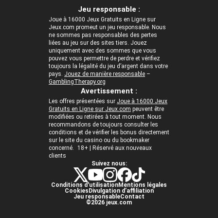
Jeu responsable :
Joue à 16000 Jeux Gratuits en Ligne sur
Jeux.com promeut un jeu responsable. Nous
ne sommes pas responsables des pertes
liées au jeu sur des sites tiers. Jouez
uniquement avec des sommes que vous
pouvez vous permettre de perdre et vérifiez
toujours la légalité du jeu d’argent dans votre
pays.
Jouez de manière responsable
–
GamblingTherapy.org
Avertissement :
Les offres présentées sur
Joue à 16000 Jeux
Gratuits en Ligne sur Jeux.com
peuvent être
modifiées ou retirées à tout moment. Nous
recommandons de toujours consulter les
conditions et de vérifier les bonus directement
sur le site du casino ou du bookmaker
concerné. 18+ | Réservé aux nouveaux
clients
Suivez nous:
Conditions d'utilisation
Mentions légales
Cookies
Divulgation d’affiliation
Jeu responsable
Contact
©2026 jeux.com