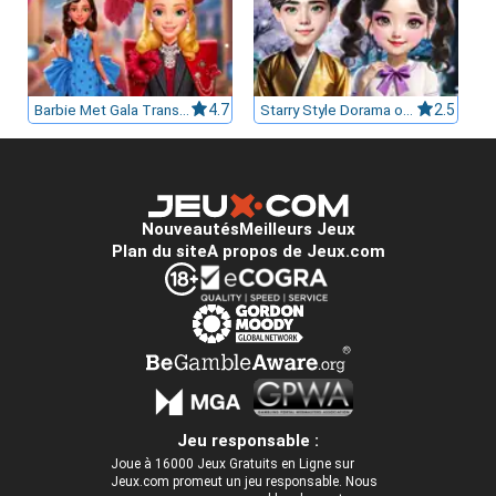
Barbie Met Gala Transformation
4.7
Starry Style Dorama of Dream
2.5
Nouveautés
Meilleurs Jeux
Plan du site
A propos de Jeux.com
Jeu responsable :
Joue à 16000 Jeux Gratuits en Ligne sur
Jeux.com promeut un jeu responsable. Nous