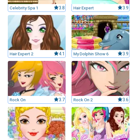
Celebrity Spa 1
3.8
Hair Expert
3.9
leurs casinos par licences et Certifications
ssement casinos au Canada
Hair Expert 2
4.1
My Dolphin Show 6
3.9
Rock On
3.7
Rock On 2
3.6