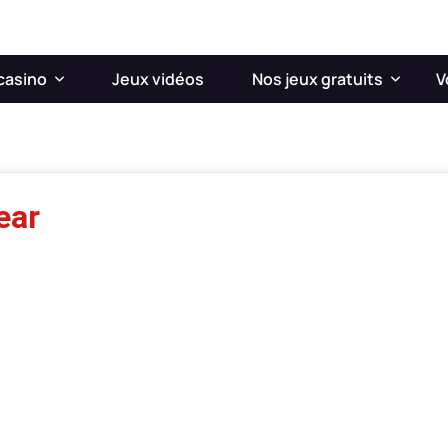
casino
Jeux vidéos
Nos jeux gratuits
V
ear