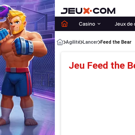
Casino
Jeux de 
Agilité
Lancer
Feed the Bear
Jeu Feed the B