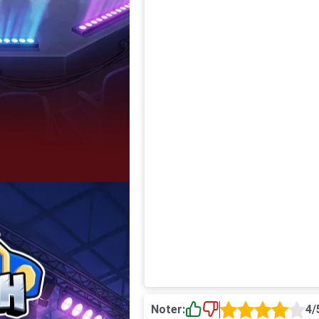
Noter:
4/