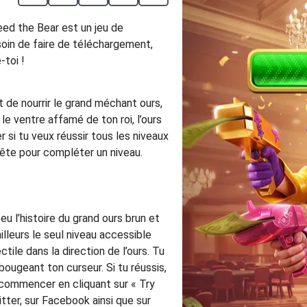
eed the Bear est un jeu de
esoin de faire de téléchargement,
-toi !
t de nourrir le grand méchant ours,
 le ventre affamé de ton roi, l’ours
r si tu veux réussir tous les niveaux
bête pour compléter un niveau.
u l’histoire du grand ours brun et
ailleurs le seul niveau accessible
ctile dans la direction de l’ours. Tu
bougeant ton curseur. Si tu réussis,
recommencer en cliquant sur « Try
itter, sur Facebook ainsi que sur