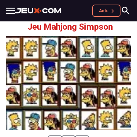
Actu
Réflexion
Mahjong
Mahjong Simpsons
Jeu Mahjong Simpson
ux
sino
x de casino
Jeux vidéos
 jeux gratuits