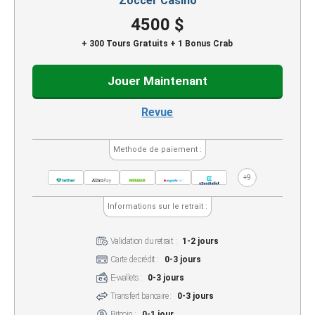
Zoccer Casino
4500 $
+ 300 Tours Gratuits + 1 Bonus Crab
Jouer Maintenant
Revue
Methode de paiement :
+9
Informations sur le retrait :
Validation du retrait :
1-2 jours
Carte de crédit :
0-3 jours
E-wallets :
0-3 jours
Transfert bancaire :
0-3 jours
Bitcoin :
0-1 jour