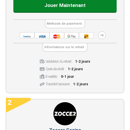
Jouer Maintenant
Methode de paiement :
+6
Informations sur le retrait :
Validation du retrait :
1-2 jours
Carte de crédit :
1-2 jours
E-wallets :
0-1 jour
Transfert bancaire :
1-2 jours
2