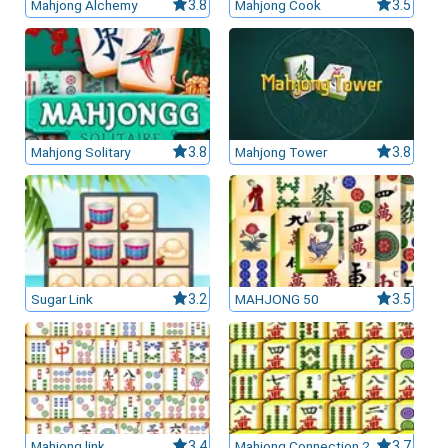
Mahjong Alchemy
3.8
Mahjong Cook
3.5
Mahjong Solitary
3.8
Mahjong Tower
3.8
Sugar Link
3.2
MAHJONG 50
3.5
Mahjong link
3.4
Mahjong Connection 2
3.7