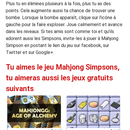
Plus tu en élimines plusieurs à la fois, plus tu as des
points. Cela augmente aussi ta chance de trouver une
bombe. Lorsque la bombe apparaît, clique sur l’icône à
gauche pour la faire exploser. Joue calmement et avance
dans les niveaux. Si tes amis sont comme toi et qu’ils
adorent aussi les Simpsons, invite-les à jouer à Mahjong
Simpson en postant le lien du jeu sur facebook, sur
Twitter et sur Google+.
Tu aimes le jeu Mahjong Simpsons,
tu aimeras aussi les jeux gratuits
suivants