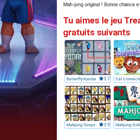
Mah-jong original ! Bonne chance et
Tu aimes le jeu Tre
gratuits suivants
Butterfly Kyodai
3.7
Cat Connect
Mahjong Simpsons
3.9
Mahjong Soli