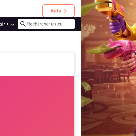
Actu
oir +