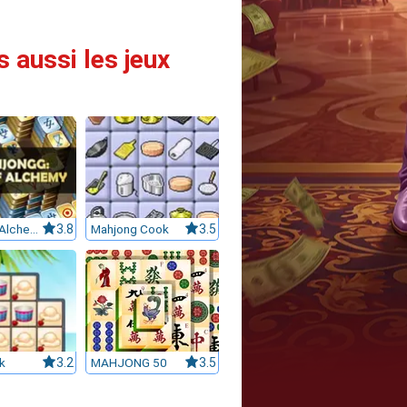
 aussi les jeux
Mahjong Alchemy
3.8
Mahjong Cook
3.5
k
3.2
MAHJONG 50
3.5