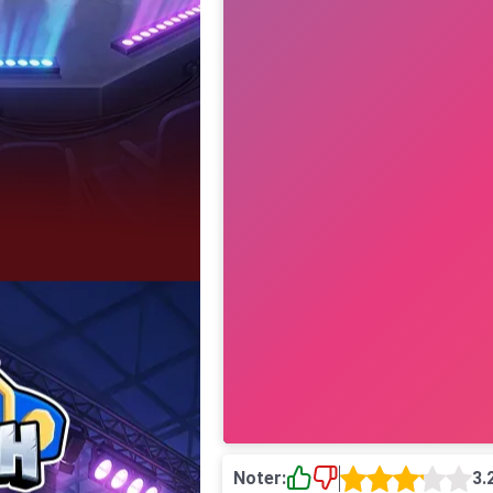
Noter:
3.