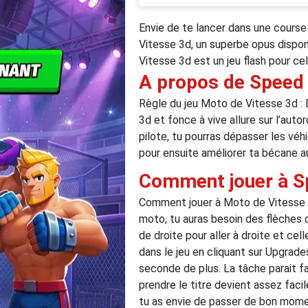
Envie de te lancer dans une course 
Vitesse 3d, un superbe opus dispon
Vitesse 3d est un jeu flash pour cel
A propos de Speed
Règle du jeu Moto de Vitesse 3d : 
3d et fonce à vive allure sur l’auto
pilote, tu pourras dépasser les véh
pour ensuite améliorer ta bécane au
Comment jouer à S
Comment jouer à Moto de Vitesse 3d 
moto, tu auras besoin des flèches di
de droite pour aller à droite et ce
dans le jeu en cliquant sur Upgrades
seconde de plus. La tâche parait fac
prendre le titre devient assez faci
tu as envie de passer de bon mome