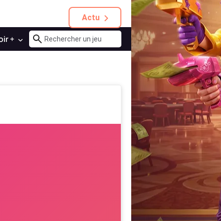
Actu
oir +