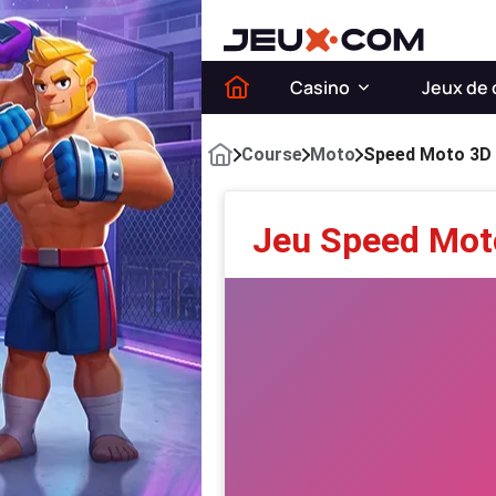
Casino
Jeux de 
Course
Moto
Speed Moto 3D
Jeu Speed Mot