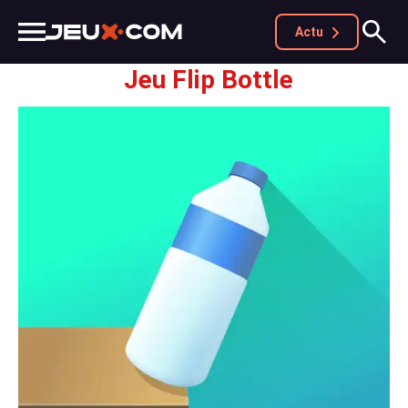
Actu
Fun
Flip Bottle
Jeu Flip Bottle
ux
sino
x de casino
Jeux vidéos
 jeux gratuits