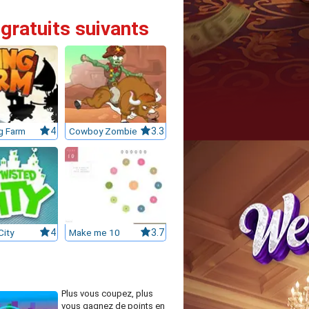
 gratuits suivants
g Farm
4
Cowboy Zombie
3.3
City
4
Make me 10
3.7
Plus vous coupez, plus
vous gagnez de points en