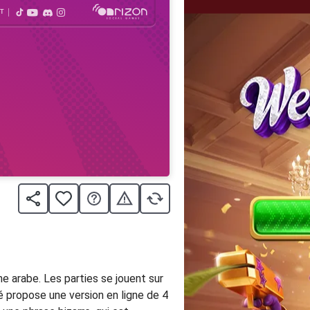
ne arabe. Les parties se jouent sur
é propose une version en ligne de 4