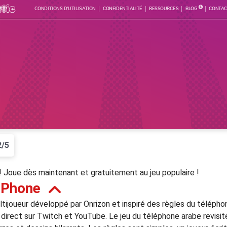
2/5
! Joue dès maintenant et gratuitement au jeu populaire !
 Phone
ltijoueur développé par Onrizon et inspiré des règles du télépho
 direct sur Twitch et YouTube. Le jeu du téléphone arabe revisit