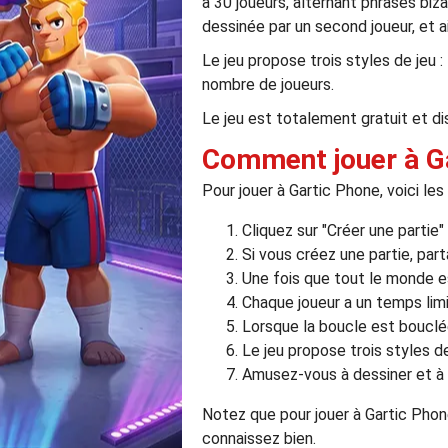
à 30 joueurs, alternant phrases biza
dessinée par un second joueur, et ai
Le jeu propose trois styles de jeu 
nombre de joueurs.
Le jeu est totalement gratuit et di
Comment jouer à G
Pour jouer à Gartic Phone, voici les
Cliquez sur "Créer une partie"
Si vous créez une partie, part
Une fois que tout le monde est
Chaque joueur a un temps limi
Lorsque la boucle est bouclé
Le jeu propose trois styles de
Amusez-vous à dessiner et à d
Notez que pour jouer à Gartic Phon
connaissez bien.