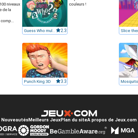
100 niveaux
couleurs !
 de la
comp...
Guess Who multiplayer
2.3
Punch King 3D
3.3
Nouveautés
Meilleurs Jeux
Plan du site
A propos de Jeux.com