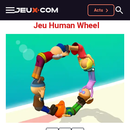
Actu
Fun
Human Wheel
Jeu Human Wheel
ux
sino
x de casino
Jeux vidéos
 jeux gratuits