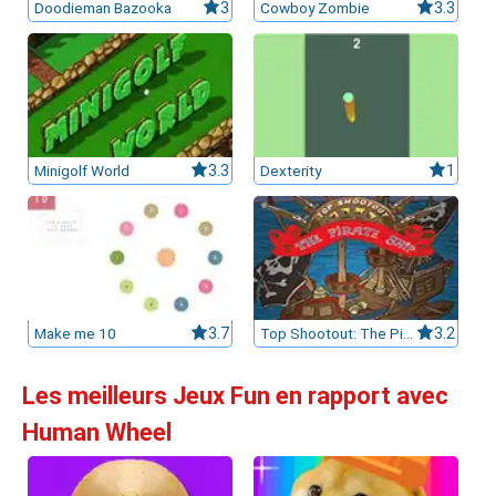
Doodieman Bazooka
3
Cowboy Zombie
3.3
Minigolf World
3.3
Dexterity
1
Make me 10
3.7
Top Shootout: The Pirate Ship
3.2
Les meilleurs Jeux Fun en rapport avec
Human Wheel