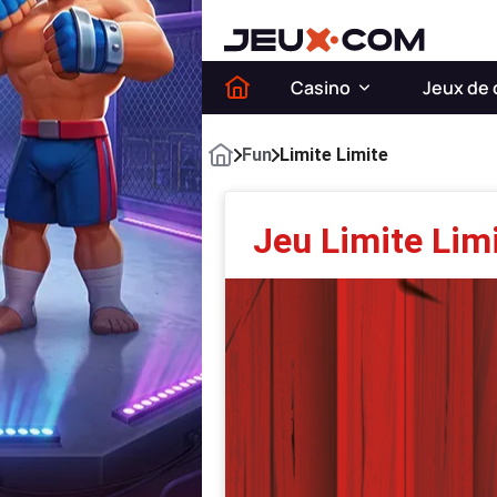
Casino
Jeux de 
Fun
Limite Limite
Jeu Limite Lim