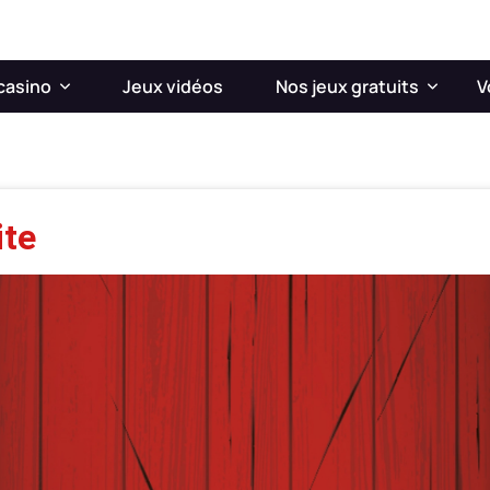
casino
Jeux vidéos
Nos jeux gratuits
V
ite