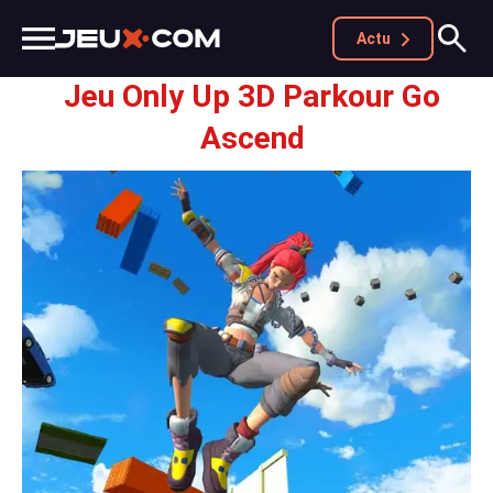
Actu
Fun
Only Up 3D Parkour Go Ascend
Jeu Only Up 3D Parkour Go
ux
Ascend
sino
x de casino
Jeux vidéos
 jeux gratuits