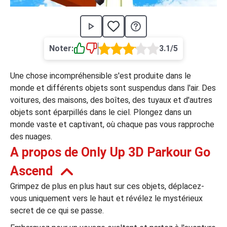
asino
Jeux de casino
Jeux vidéos
Nos jeux gr
ues de casino
Noter:
3.1/5
rion Casino
Une chose incompréhensible s'est produite dans le
ky7 Even Casino
monde et différents objets sont suspendus dans l'air. Des
xander Casino
voitures, des maisons, des boîtes, des tuyaux et d'autres
objets sont éparpillés dans le ciel. Plongez dans un
 Set Spin Casino
monde vaste et captivant, où chaque pas vous rapproche
cer Casino
des nuages.
A propos de Only Up 3D Parkour Go
 Bonus Casino
Ascend
Grimpez de plus en plus haut sur ces objets, déplacez-
vous uniquement vers le haut et révélez le mystérieux
ssement par méthode de paiement
secret de ce qui se passe.