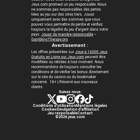
Jeux.com promeut un jeu responsable. Nous
ne sommes pas responsables des pertes
liées au jeu sur des sites tiers. Jouez
uniquement avec des sommes que vous
pouvez vous permettre de perdre et vérifiez
toujours la légalité du jeu d’argent dans votre
pays.
Jouez de manière responsable
–
GamblingTherapy.org
Avertissement :
Les offres présentées sur
Joue à 16000 Jeux
Gratuits en Ligne sur Jeux.com
peuvent être
modifiées ou retirées à tout moment. Nous
recommandons de toujours consulter les
conditions et de vérifier les bonus directement
sur le site du casino ou du bookmaker
concerné. 18+ | Réservé aux nouveaux
clients
Suivez nous:
Conditions d'utilisation
Mentions légales
Cookies
Divulgation d’affiliation
Jeu responsable
Contact
©2026 jeux.com