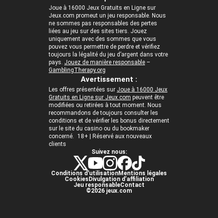
Joue à 16000 Jeux Gratuits en Ligne sur
Jeux.com promeut un jeu responsable. Nous
ne sommes pas responsables des pertes
liées au jeu sur des sites tiers. Jouez
uniquement avec des sommes que vous
pouvez vous permettre de perdre et vérifiez
toujours la légalité du jeu d’argent dans votre
pays.
Jouez de manière responsable
–
GamblingTherapy.org
Avertissement :
Les offres présentées sur
Joue à 16000 Jeux
Gratuits en Ligne sur Jeux.com
peuvent être
modifiées ou retirées à tout moment. Nous
recommandons de toujours consulter les
conditions et de vérifier les bonus directement
sur le site du casino ou du bookmaker
concerné. 18+ | Réservé aux nouveaux
clients
Suivez nous:
Conditions d'utilisation
Mentions légales
Cookies
Divulgation d’affiliation
Jeu responsable
Contact
©2026 jeux.com