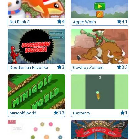
leurs casinos par licences et Certifications
Nut Rush 3
4
Apple Worm
4.1
ssement casinos au Canada
Doodieman Bazooka
3
Cowboy Zombie
3.3
Minigolf World
3.3
Dexterity
1