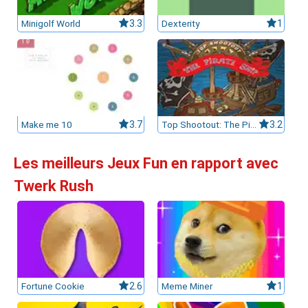
Minigolf World
3.3
Dexterity
1
Make me 10
3.7
Top Shootout: The Pirate Ship
3.2
Les meilleurs Jeux Fun en rapport avec
Twerk Rush
Fortune Cookie
2.6
Meme Miner
1