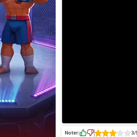
Noter:
3/