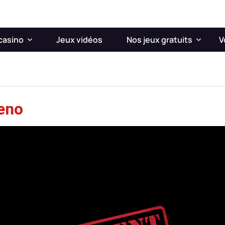
casino
Jeux vidéos
Nos jeux gratuits
V
eno