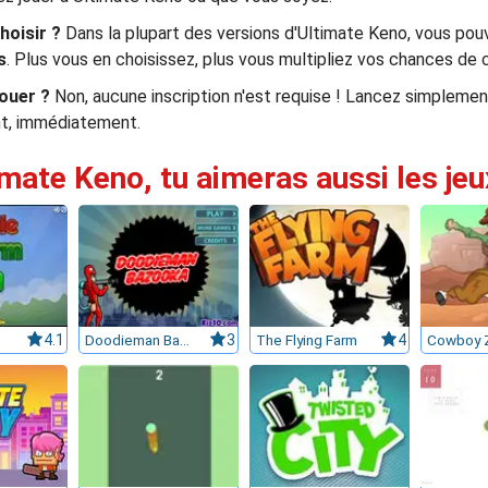
hoisir ?
Dans la plupart des versions d'Ultimate Keno, vous pou
s
. Plus vous en choisissez, plus vous multipliez vos chances de
jouer ?
Non, aucune inscription n'est requise ! Lancez simplemen
t, immédiatement.
imate Keno, tu aimeras aussi les jeu
4.1
Doodieman Bazooka
3
The Flying Farm
4
Cowboy 