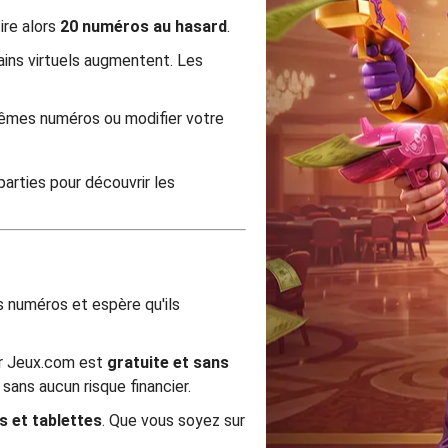
ire alors
20 numéros au hasard
.
ains virtuels augmentent. Les
êmes numéros ou modifier votre
arties pour découvrir les
s numéros et espère qu'ils
ur Jeux.com est
gratuite et sans
 sans aucun risque financier.
 et tablettes
. Que vous soyez sur