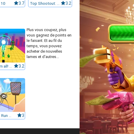
 10
3.7
Top Shootout: The Pirate Ship
3.2
Plus vous coupez, plus
vous gagnez de points en
le faisant. Et au fil du
temps, vous pouvez
acheter de nouvelles
lames et d'autres...
Slice them all! 3D
3.2
Mosquito Run 3D
3