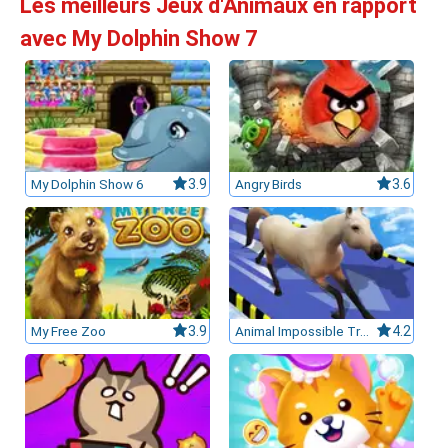
Les meilleurs Jeux d'Animaux en rapport
avec My Dolphin Show 7
My Dolphin Show 6
3.9
Angry Birds
3.6
My Free Zoo
3.9
Animal Impossible Track Rush
4.2