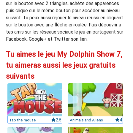
sur le bouton avec 2 triangles, achète des apparences
puis clique sur le même bouton pour accéder au niveau
suivant. Tu peux aussi rejouer le niveau réussi en cliquant
sur le bouton avec une flèche enroulée. Fais découvrir à
tes amis sur les réseaux sociaux le jeu en partageant sur
Facebook, Google+ et Twitter son lien.
Tu aimes le jeu My Dolphin Show 7,
tu aimeras aussi les jeux gratuits
suivants
Tap the mouse
2.5
Animals and Aliens
4