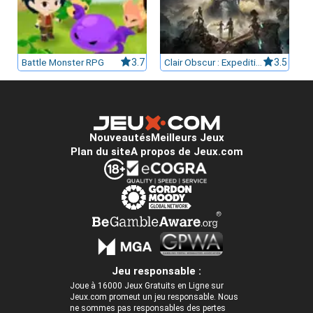
Battle Monster RPG
3.7
Clair Obscur : Expedition 33
3.5
Nouveautés
Meilleurs Jeux
Plan du site
A propos de Jeux.com
Jeu responsable :
Joue à 16000 Jeux Gratuits en Ligne sur
Jeux.com promeut un jeu responsable. Nous
ne sommes pas responsables des pertes