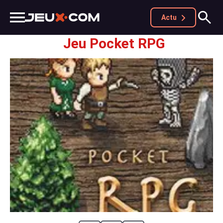
Actu
Aventure
RPG
Pocket RPG
Jeu Pocket RPG
ux
sino
x de casino
Jeux vidéos
 jeux gratuits