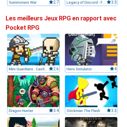
Summoners War
2.7
Legacy of Discord - Furious Wings
3.3
Les meilleurs Jeux RPG en rapport avec
Pocket RPG
Mini Guardians : Castle Defense
2.6
Hero Simulator
4
Dragon Hunter
3.4
Stickman The Flash
3.3