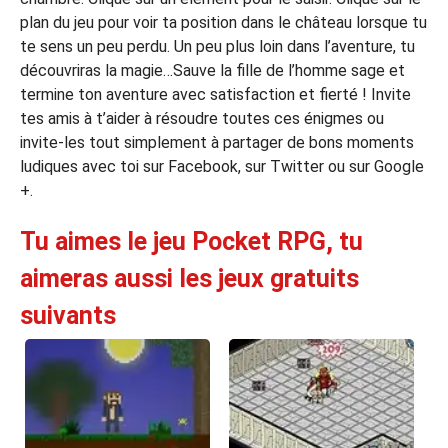
plan du jeu pour voir ta position dans le château lorsque tu
te sens un peu perdu. Un peu plus loin dans l’aventure, tu
découvriras la magie…Sauve la fille de l’homme sage et
termine ton aventure avec satisfaction et fierté ! Invite
tes amis à t’aider à résoudre toutes ces énigmes ou
invite-les tout simplement à partager de bons moments
ludiques avec toi sur Facebook, sur Twitter ou sur Google
+.
Tu aimes le jeu Pocket RPG, tu
aimeras aussi les jeux gratuits
suivants