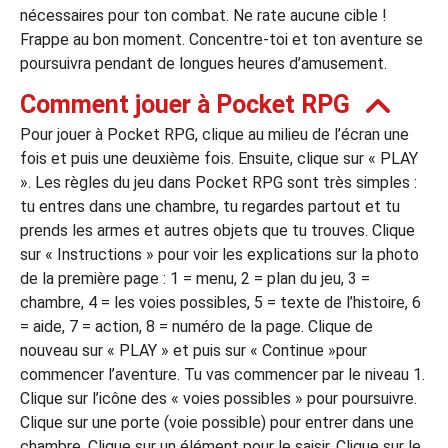
nécessaires pour ton combat. Ne rate aucune cible !
leurs casinos par licences et Certifications
Frappe au bon moment. Concentre-toi et ton aventure se
poursuivra pendant de longues heures d’amusement.
Comment jouer à Pocket RPG
ssement casinos au Canada
Pour jouer à Pocket RPG, clique au milieu de l’écran une
fois et puis une deuxième fois. Ensuite, clique sur « PLAY
». Les règles du jeu dans Pocket RPG sont très simples :
tu entres dans une chambre, tu regardes partout et tu
prends les armes et autres objets que tu trouves. Clique
sur « Instructions » pour voir les explications sur la photo
de la première page : 1 = menu, 2 = plan du jeu, 3 =
chambre, 4 = les voies possibles, 5 = texte de l’histoire, 6
= aide, 7 = action, 8 = numéro de la page. Clique de
nouveau sur « PLAY » et puis sur « Continue »pour
commencer l’aventure. Tu vas commencer par le niveau 1.
Clique sur l’icône des « voies possibles » pour poursuivre.
Clique sur une porte (voie possible) pour entrer dans une
chambre. Clique sur un élément pour le saisir. Clique sur le