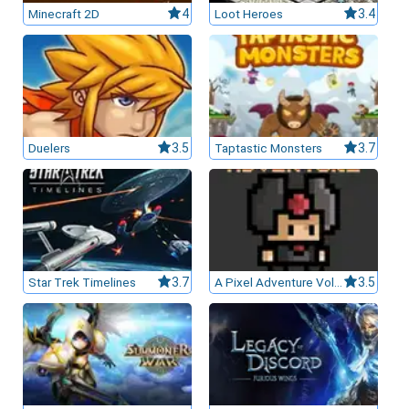
Minecraft 2D
4
Loot Heroes
3.4
Duelers
3.5
Taptastic Monsters
3.7
Star Trek Timelines
3.7
A Pixel Adventure Vol 1
3.5