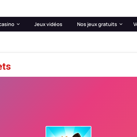
casino
Jeux vidéos
Nos jeux gratuits
V
ets