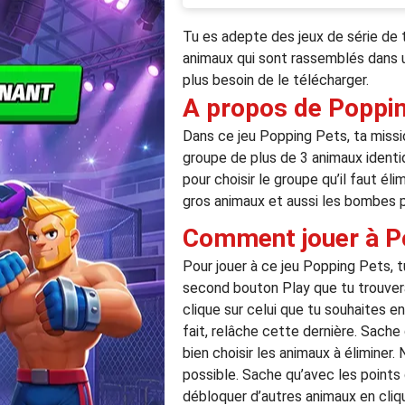
Tu es adepte des jeux de série de tr
animaux qui sont rassemblés dans un
plus besoin de le télécharger.
A propos de Poppi
Dans ce jeu Popping Pets, ta missio
groupe de plus de 3 animaux identi
pour choisir le groupe qu’il faut él
gros animaux et aussi les bombes p
Comment jouer à P
Pour jouer à ce jeu Popping Pets, tu
second bouton Play que tu trouveras 
clique sur celui que tu souhaites e
fait, relâche cette dernière. Sach
bien choisir les animaux à éliminer
possible. Sache qu’avec les points
débloquer d’autres animaux en cliqu