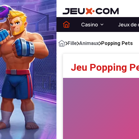
Casino
Jeux de 
Fille
Animaux
Popping Pets
Jeu Popping P