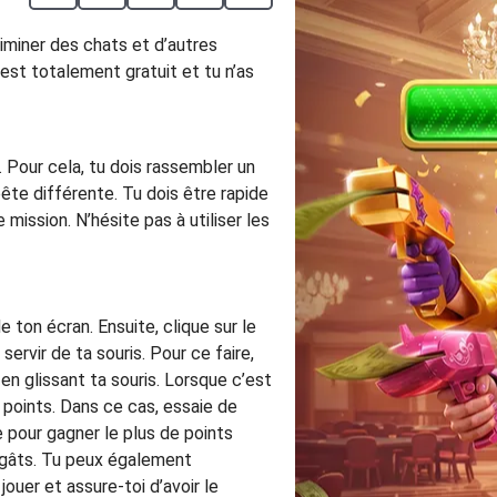
liminer des chats et d’autres
est totalement gratuit et tu n’as
. Pour cela, tu dois rassembler un
ête différente. Tu dois être rapide
mission. N’hésite pas à utiliser les
e ton écran. Ensuite, clique sur le
ervir de ta souris. Pour ce faire,
en glissant ta souris. Lorsque c’est
 points. Dans ce cas, essaie de
e pour gagner le plus de points
dégâts. Tu peux également
ouer et assure-toi d’avoir le