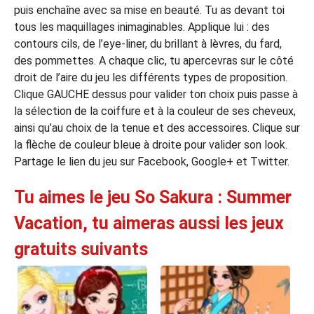
puis enchaîne avec sa mise en beauté. Tu as devant toi
tous les maquillages inimaginables. Applique lui : des
contours cils, de l’eye-liner, du brillant à lèvres, du fard,
des pommettes. A chaque clic, tu apercevras sur le côté
droit de l’aire du jeu les différents types de proposition.
Clique GAUCHE dessus pour valider ton choix puis passe à
la sélection de la coiffure et à la couleur de ses cheveux,
ainsi qu’au choix de la tenue et des accessoires. Clique sur
la flèche de couleur bleue à droite pour valider son look.
Partage le lien du jeu sur Facebook, Google+ et Twitter.
Tu aimes le jeu So Sakura : Summer
Vacation, tu aimeras aussi les jeux
gratuits suivants