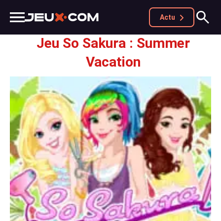
Actu
Fille
Mode
So Sakura : Summer Vacation
Jeu So Sakura : Summer
ux
Vacation
sino
x de casino
Jeux vidéos
 jeux gratuits