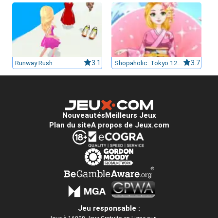
Runway Rush
3.1
Shopaholic: Tokyo 12578
3.7
Nouveautés
Meilleurs Jeux
Plan du site
A propos de Jeux.com
Jeu responsable :