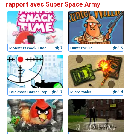
rapport avec Super Space Army
Monster Snack Time
3
Hunter Willie
3.5
Stickman Sniper : tap to kill
3.3
Micro tanks
3.4