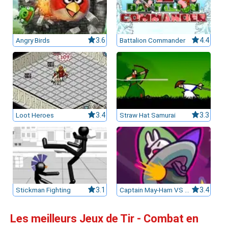
Angry Birds
3.6
Battalion Commander
4.4
Loot Heroes
3.4
Straw Hat Samurai
3.3
Stickman Fighting
3.1
Captain May-Ham VS The Bunny Invaders 12410
3.4
Les meilleurs Jeux de Tir - Combat en