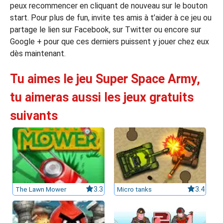
peux recommencer en cliquant de nouveau sur le bouton
start. Pour plus de fun, invite tes amis à t’aider à ce jeu ou
partage le lien sur Facebook, sur Twitter ou encore sur
Google + pour que ces derniers puissent y jouer chez eux
dès maintenant.
Tu aimes le jeu Super Space Army,
tu aimeras aussi les jeux gratuits
suivants
The Lawn Mower
3.3
Micro tanks
3.4