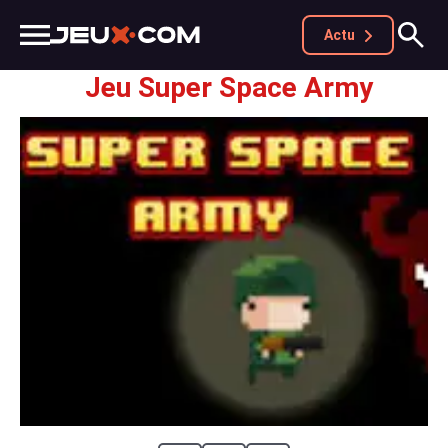
Actu
Action
Tir - Combat
Super Space Army
Jeu Super Space Army
ux
sino
x de casino
Jeux vidéos
 jeux gratuits