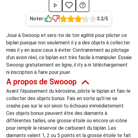
asino
Jeux de casino
Jeux vidéos
Nos jeux gr
Noter:
3.2/5
ues de casino
Joue à Swooop et sers-toi de ton agilité pour piloter ce
rion Casino
biplan puisque non seulement il y a des objets à collecter
ky7 Even Casino
mais il y en aussi ceux à éviter. Contrairement au pilotage
d’un avion réel, ce biplan est très facile à manipuler. Essaie
xander Casino
Swooop gratuitement en ligne, il n’y a ni téléchargement
 Set Spin Casino
ni inscription à faire pour jouer.
A propos de Swooop
cer Casino
Avant l’épuisement du kérosène, pilote le biplan et fais-le
collecter des objets bonus. Fais en sorte qu’il ne se
 Bonus Casino
crashe pas sur le sol sinon tu échoues immédiatement.
Ces objets bonus peuvent être des diamants à
différentes tailles, une grosse étoile ou encore un icône
ssement par méthode de paiement
pour remplir le réservoir de carburant du biplan. Les
diamants valent 1, 2 ou 5 points et la grosse étoile te fait