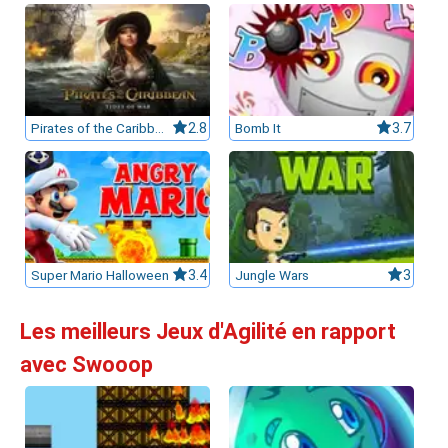
Pirates of the Caribbean
2.8
Bomb It
3.7
Super Mario Halloween
3.4
Jungle Wars
3
Les meilleurs Jeux d'Agilité en rapport
avec Swooop