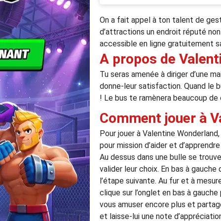
On a fait appel à ton talent de ges
d’attractions un endroit réputé no
accessible en ligne gratuitement 
A propos de Valen
Tu seras amenée à diriger d’une ma
donne-leur satisfaction. Quand le bu
! Le bus te ramènera beaucoup de cl
Comment jouer à V
Pour jouer à Valentine Wonderland,
pour mission d’aider et d’apprendre 
Au dessus dans une bulle se trouve 
valider leur choix. En bas à gauche
l’étape suivante. Au fur et à mesur
clique sur l’onglet en bas à gauche 
vous amuser encore plus et partage 
et laisse-lui une note d’appréciatio