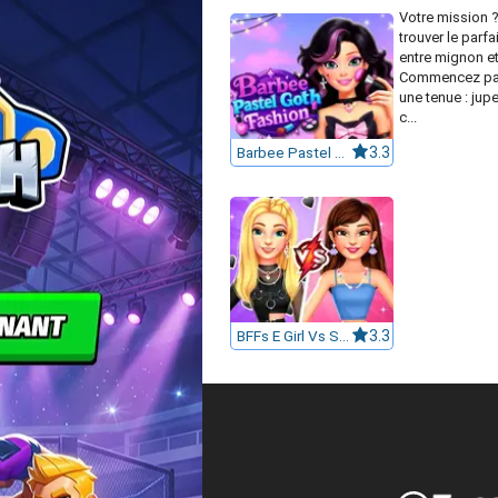
Votre mission ?
trouver le parfai
entre mignon et
Commencez par
une tenue : jupe
c...
Barbee Pastel Goth Fashion
3.3
BFFs E Girl Vs Soft Girl
3.3