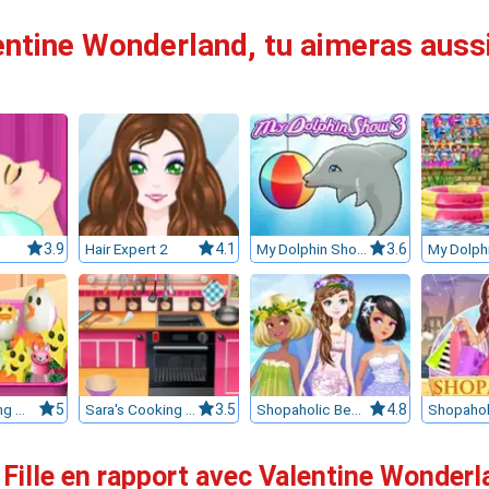
entine Wonderland, tu aimeras aussi 
3.9
Hair Expert 2
4.1
My Dolphin Show 3
3.6
Sara's Cooking Class : Bento
5
Sara's Cooking Class : Chocolate Cupcakes
3.5
Shopaholic Beach Models
4.8
 Fille en rapport avec Valentine Wonderl