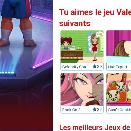
Tu aimes le jeu Val
suivants
Celebrity Spa 1
3.8
Hair Expert
Rock On 2
3.6
Les meilleurs Jeux de