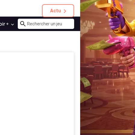
Actu
oir +