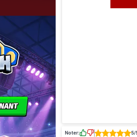
Noter:
5/