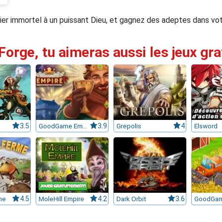
ier immortel à un puissant Dieu, et gagnez des adeptes dans vo
Forge, tu aimeras aussi les jeux gra
3.5
GoodGame Empire
3.9
Grepolis
4
Elsword
me
4.5
MoleHill Empire
4.2
Dark Orbit
3.6