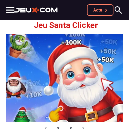
Actu
Noël
Santa Clicker
Jeu Santa Clicker
ux
sino
x de casino
Jeux vidéos
 jeux gratuits