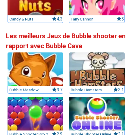
Candy & Nuts
4.3
Fairy Cannon
5
Les meilleurs Jeux de Bubble shooter en
rapport avec Bubble Cave
Bubble Meadow
3.7
Bubble Hamsters
3.1
Bubble Shooter Pro 2
2.9
Bubble Shooter Online
3.1