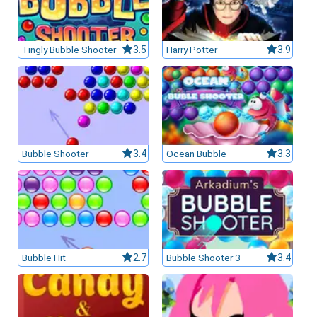
leurs casinos par licences et Certifications
Tingly Bubble Shooter
3.5
Harry Potter
3.9
ssement casinos au Canada
Bubble Shooter
3.4
Ocean Bubble
3.3
Bubble Hit
2.7
Bubble Shooter 3
3.4