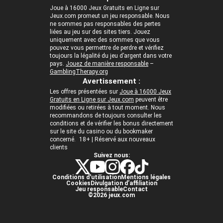
Joue à 16000 Jeux Gratuits en Ligne sur
Jeux.com promeut un jeu responsable. Nous
ne sommes pas responsables des pertes
liées au jeu sur des sites tiers. Jouez
uniquement avec des sommes que vous
pouvez vous permettre de perdre et vérifiez
toujours la légalité du jeu d’argent dans votre
pays.
Jouez de manière responsable
–
GamblingTherapy.org
Avertissement :
Les offres présentées sur
Joue à 16000 Jeux
Gratuits en Ligne sur Jeux.com
peuvent être
modifiées ou retirées à tout moment. Nous
recommandons de toujours consulter les
conditions et de vérifier les bonus directement
sur le site du casino ou du bookmaker
concerné. 18+ | Réservé aux nouveaux
clients
Suivez nous:
Conditions d'utilisation
Mentions légales
Cookies
Divulgation d’affiliation
Jeu responsable
Contact
©2026 jeux.com