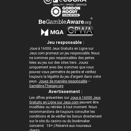
Jeu responsable :
Joue à 16000 Jeux Gratuits en Ligne sur
Jeux.com promeut un jeu responsable. Nous
ne sommes pas responsables des pertes
liées au jeu sur des sites tiers. Jouez
uniquement avec des sommes que vous
pouvez vous permettre de perdre et vérifiez
toujours la légalité du jeu d’argent dans votre
pays.
Jouez de manière responsable
–
GamblingTherapy.org
Avertissement :
Les offres présentées sur
Joue à 16000 Jeux
Gratuits en Ligne sur Jeux.com
peuvent être
modifiées ou retirées à tout moment. Nous
recommandons de toujours consulter les
conditions et de vérifier les bonus directement
sur le site du casino ou du bookmaker
concerné. 18+ | Réservé aux nouveaux
clients