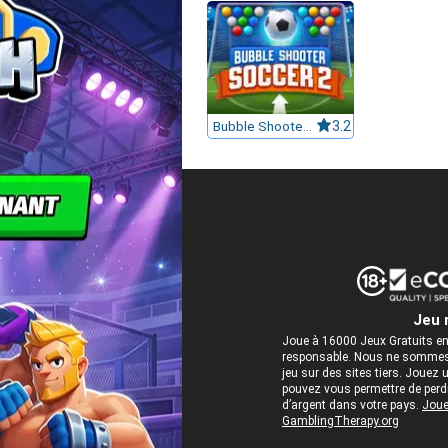
Bubble Shooter Soccer 2
3.2
Jeu 
Joue à 16000 Jeux Gratuits en
responsable. Nous ne sommes 
jeu sur des sites tiers. Jou
pouvez vous permettre de perdre
d’argent dans votre pays.
Joue
GamblingTherapy.org