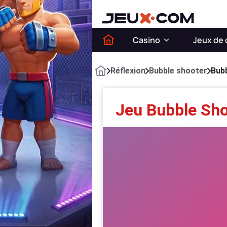
Casino
Jeux de 
Réflexion
Bubble shooter
Bubb
Jeu Bubble Sho