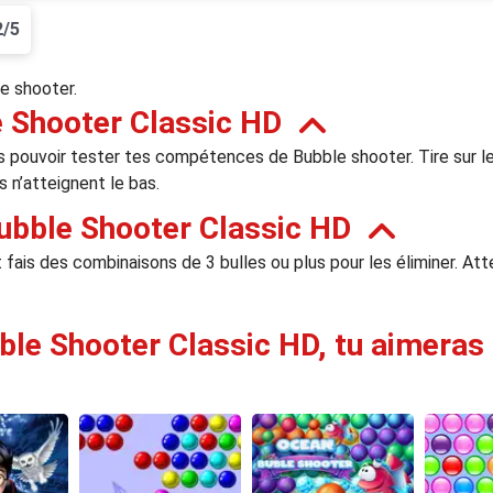
2/5
e shooter.
 Shooter Classic HD
s pouvoir tester tes compétences de Bubble shooter. Tire sur les
s n’atteignent le bas.
ubble Shooter Classic HD
et fais des combinaisons de 3 bulles ou plus pour les éliminer. At
ble Shooter Classic HD, tu aimeras 