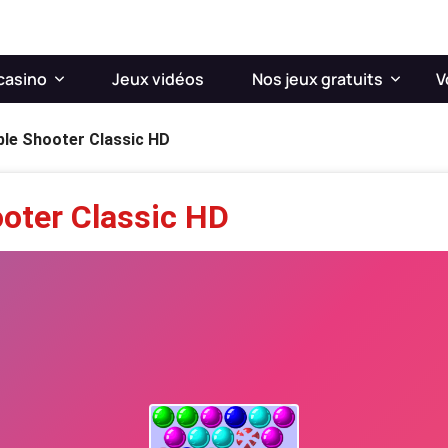
casino
Jeux vidéos
Nos jeux gratuits
V
le Shooter Classic HD
oter Classic HD