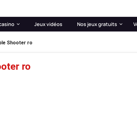
casino
Jeux vidéos
Nos jeux gratuits
V
ble Shooter ro
oter ro