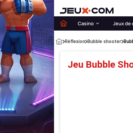
Casino
Jeux de 
Réflexion
Bubble shooter
Bub
Jeu Bubble Sho