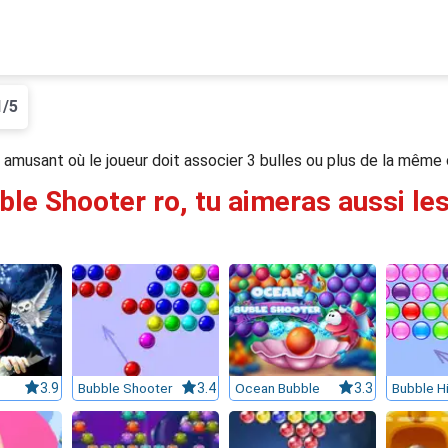
1/5
 amusant où le joueur doit associer 3 bulles ou plus de la même 
ble Shooter ro, tu aimeras aussi les
3.9
Bubble Shooter
3.4
Ocean Bubble
3.3
Bubble Hi