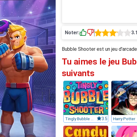
Noter:
3.
Bubble Shooter est un jeu d'arcade
Tu aimes le jeu Bub
suivants
Tingly Bubble Shooter
3.5
Harry Potter