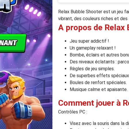
Relax Bubble Shooter est un jeu fan
vibrant, des couleurs riches et des
A propos de Relax 
Jeu super addictif !
Un gameplay relaxant !
Bombe, éclairs et autres bonu
Des niveaux éclatants : parc
Règles de jeu simples.
De superbes effets spéciaux
Boules de renfort spéciales.
Musique calme et apaisante.
Comment jouer à R
Contrôles PC :
Visez avec la souris dans la d