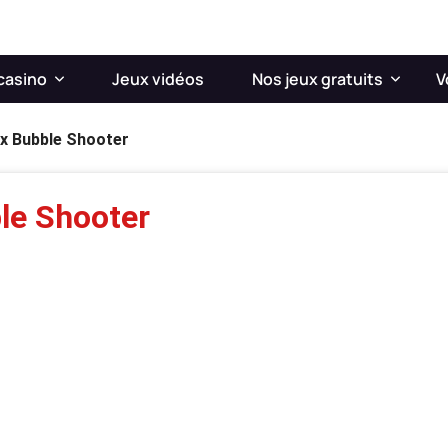
casino
Jeux vidéos
Nos jeux gratuits
V
x Bubble Shooter
le Shooter