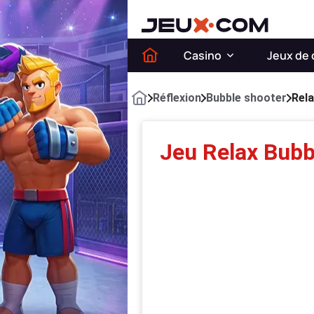
Casino
Jeux de 
Réflexion
Bubble shooter
Rela
Jeu Relax Bubb