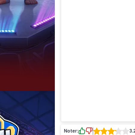
Noter:
3.