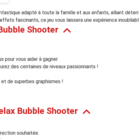
tastique adapté à toute la famille et aux enfants, alliant déten
 effets fascinants, ce jeu vous laissera une expérience inoubliabl
Bubble Shooter
s pour vous aider à gagner.
ourez des centaines de niveaux passionnants !
 et de superbes graphismes !
elax Bubble Shooter
irection souhaitée.