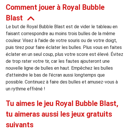
Comment jouer à Royal Bubble
leurs casinos par licences et Certifications
Blast
Le but de Royal Bubble Blast est de vider le tableau en
ssement casinos au Canada
faisant correspondre au moins trois bulles de la même
couleur. Visez à l'aide de votre souris ou de votre doigt,
puis tirez pour faire éclater les bulles. Plus vous en faites
éclater en un seul coup, plus votre score est élevé. Évitez
de trop rater votre tir, car les fautes ajouteront une
nouvelle ligne de bulles en haut. Empêchez les bulles
d'atteindre le bas de l'écran aussi longtemps que
possible. Continuez à faire des bulles et amusez-vous à
un rythme effréné !
Tu aimes le jeu Royal Bubble Blast,
tu aimeras aussi les jeux gratuits
suivants