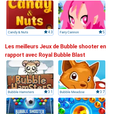
Candy & Nuts
4.3
Fairy Cannon
5
Les meilleurs Jeux de Bubble shooter en
rapport avec Royal Bubble Blast
Bubble Hamsters
3.1
Bubble Meadow
3.7