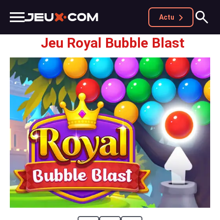
Actu
Réflexion
Bubble shooter
Royal Bubble Blast
Jeu Royal Bubble Blast
ux
sino
x de casino
Jeux vidéos
 jeux gratuits