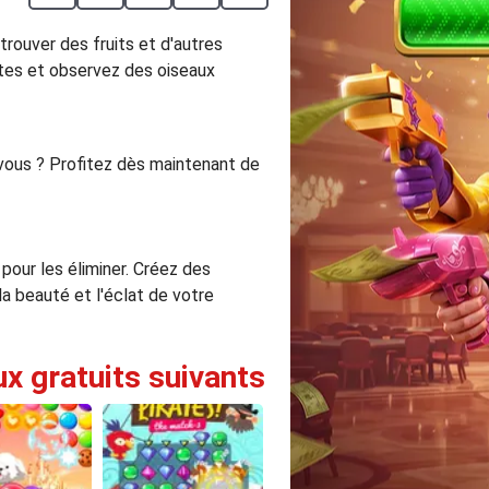
trouver des fruits et d'autres
antes et observez des oiseaux
-vous ? Profitez dès maintenant de
pour les éliminer. Créez des
a beauté et l'éclat de votre
ux gratuits suivants