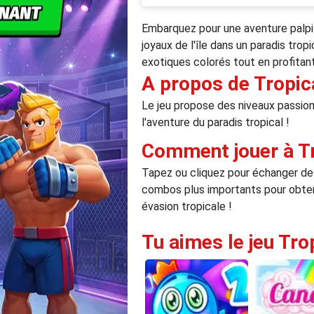
Embarquez pour une aventure palpita
joyaux de l'île dans un paradis tro
exotiques colorés tout en profitant 
A propos de Tropic
Le jeu propose des niveaux passion
l'aventure du paradis tropical !
Comment jouer à T
Tapez ou cliquez pour échanger des
combos plus importants pour obteni
évasion tropicale !
Tu aimes le jeu Tro