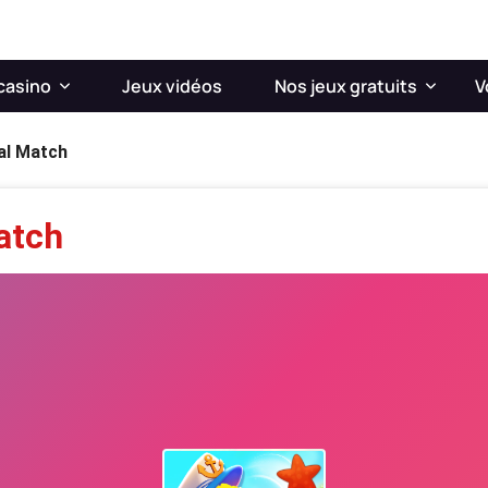
casino
Jeux vidéos
Nos jeux gratuits
V
al Match
atch