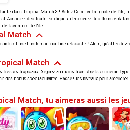
nte dans Tropical Match 3 ! Aidez Coco, votre guide de l'île, à 
pical. Associez des fruits exotiques, découvrez des fleurs éclat
de l'aventure de l'île.
al Match
nants et une bande-son insulaire relaxante ! Alors, qu'attendez
ropical Match
 trésors tropicaux. Alignez au moins trois objets du même type 
r des bonus spectaculaires. Passez les niveaux pour améliorer l
pical Match, tu aimeras aussi les je